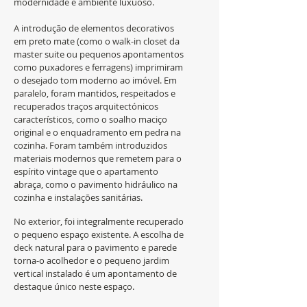
modernidade e ambiente luxuoso.
A introdução de elementos decorativos
em preto mate (como o walk-in closet da
master suite ou pequenos apontamentos
como puxadores e ferragens) imprimiram
o desejado tom moderno ao imóvel. Em
paralelo, foram mantidos, respeitados e
recuperados traços arquitectónicos
característicos, como o soalho maciço
original e o enquadramento em pedra na
cozinha. Foram também introduzidos
materiais modernos que remetem para o
espírito vintage que o apartamento
abraça, como o pavimento hidráulico na
cozinha e instalações sanitárias.
No exterior, foi integralmente recuperado
o pequeno espaço existente. A escolha de
deck natural para o pavimento e parede
torna-o acolhedor e o pequeno jardim
vertical instalado é um apontamento de
destaque único neste espaço.